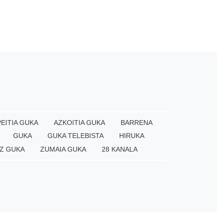
EITIA GUKA
AZKOITIA GUKA
BARRENA
GUKA
GUKA TELEBISTA
HIRUKA
Z GUKA
ZUMAIA GUKA
28 KANALA