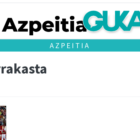
AZPEITIA
rrakasta