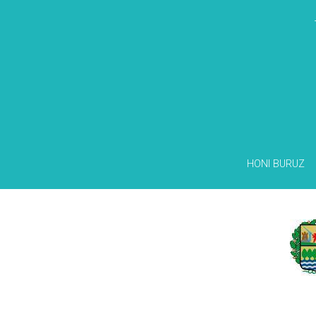
HONI BURUZ