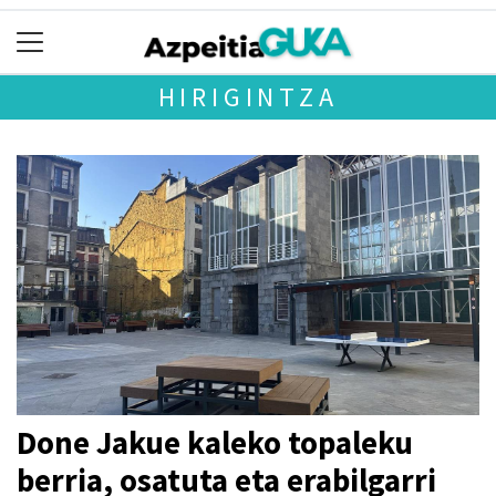
HIRIGINTZA
Done Jakue kaleko topaleku
berria, osatuta eta erabilgarri