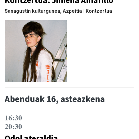
Sanagustin kulturgunea, Azpeitia | Kontzertua
Abenduak 16, asteazkena
16:30
20:30
Odol ateraldia