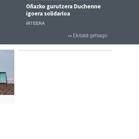
Oñazko gurutzera Duchenne
igoera solidarioa
IRTEERA
»» Ekitaldi gehiago
A