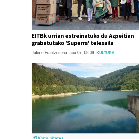
EITBk urrian estreinatuko du Azpeitian
grabatutako 'Superra' telesaila
Julene Frantzesena
abu 07, 08:09
KULTURA
Komunitatea