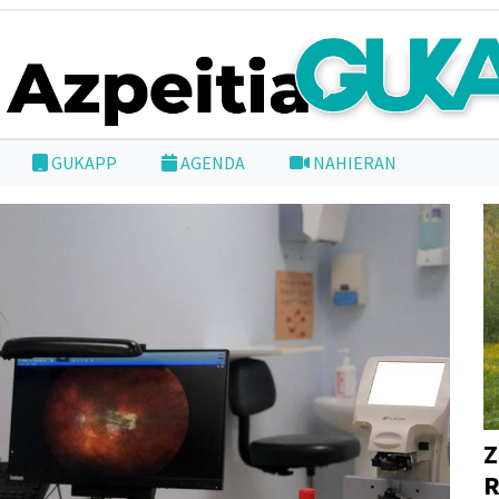
GUKAPP
AGENDA
NAHIERAN
Z
R