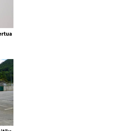
ertua