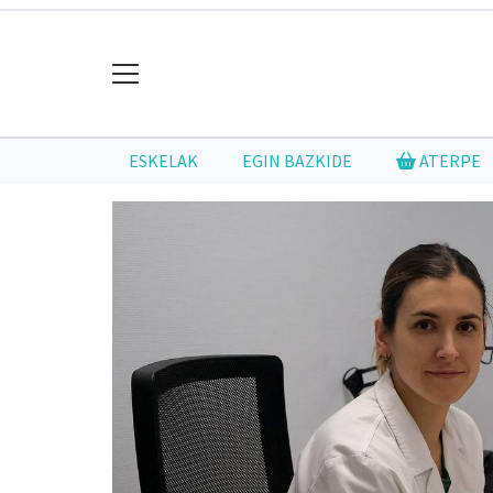
ESKELAK
EGIN BAZKIDE
ATERPE