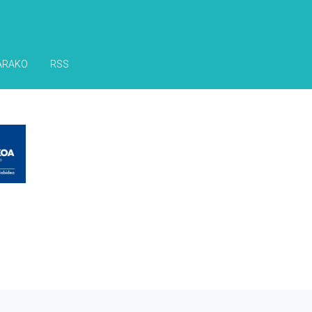
ARAKO
RSS