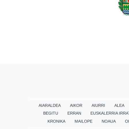
AIARALDEA
AIKOR
AIURRI
ALEA
BEGITU
ERRAN
EUSKALERRIA IRRA
KRONIKA
MAILOPE
NOAUA
O