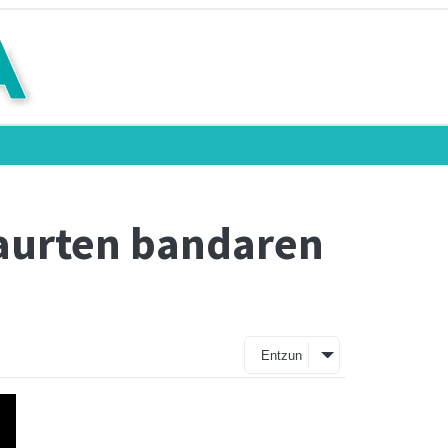
 aurten bandaren
Entzun