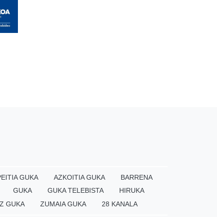
EITIA GUKA
AZKOITIA GUKA
BARRENA
GUKA
GUKA TELEBISTA
HIRUKA
Z GUKA
ZUMAIA GUKA
28 KANALA