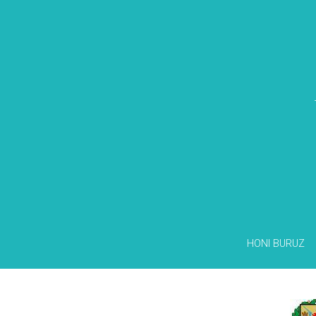
HONI BURUZ