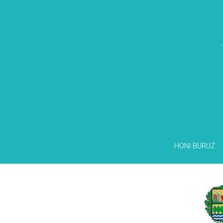
HONI BURUZ