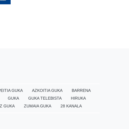
EITIA GUKA
AZKOITIA GUKA
BARRENA
GUKA
GUKA TELEBISTA
HIRUKA
Z GUKA
ZUMAIA GUKA
28 KANALA