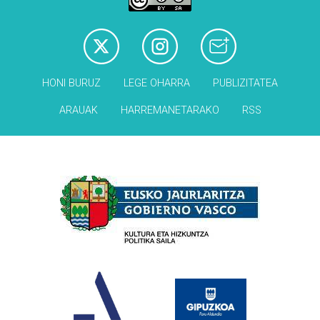
HONI BURUZ
LEGE OHARRA
PUBLIZITATEA
ARAUAK
HARREMANETARAKO
RSS
Babesleak