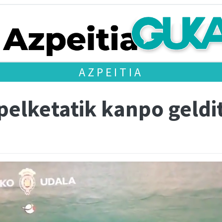
AZPEITIA
pelketatik kanpo geldi