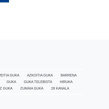
EITIA GUKA
AZKOITIA GUKA
BARRENA
GUKA
GUKA TELEBISTA
HIRUKA
Z GUKA
ZUMAIA GUKA
28 KANALA