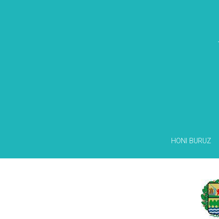
HONI BURUZ