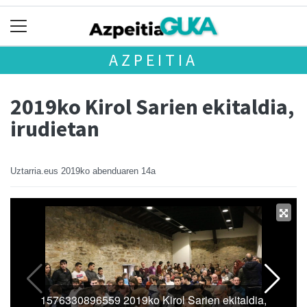
AZPEITIA
2019ko Kirol Sarien ekitaldia,
irudietan
Uztarria.eus
2019ko abenduaren 14a