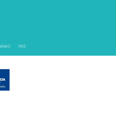
ARAKO
RSS