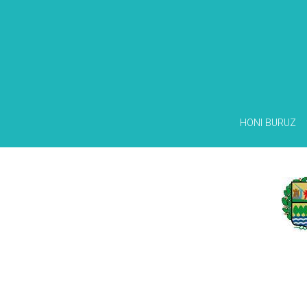
HONI BURUZ