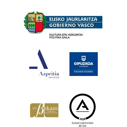
Babesleak