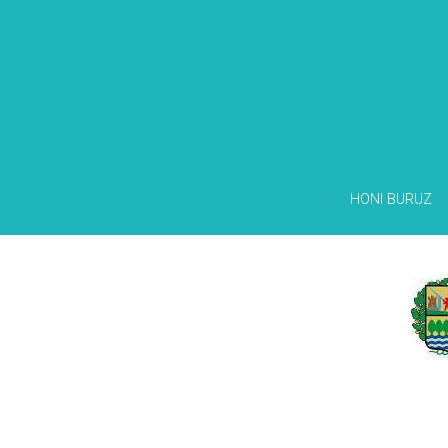
HONI BURUZ