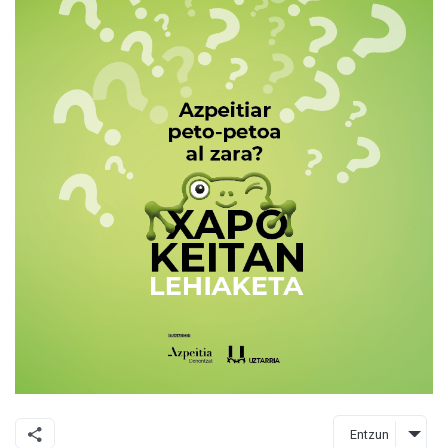
Entzun