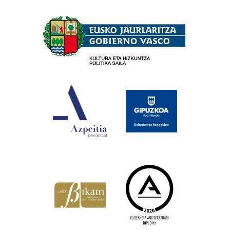
Babesleak