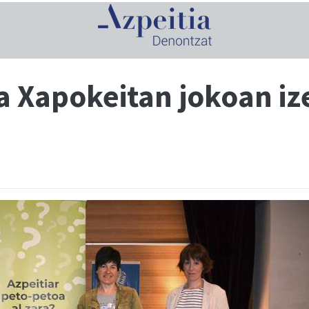
a Xapokeitan jokoan i