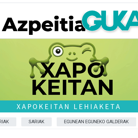
XAPOKEITAN LEHIAKETA
RIAK
SARIAK
EGUNEAN EGUNEKO GALDERAK