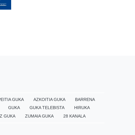
EITIA GUKA
AZKOITIA GUKA
BARRENA
GUKA
GUKA TELEBISTA
HIRUKA
Z GUKA
ZUMAIA GUKA
28 KANALA