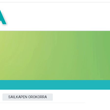
SAILKAPEN OROKORRA