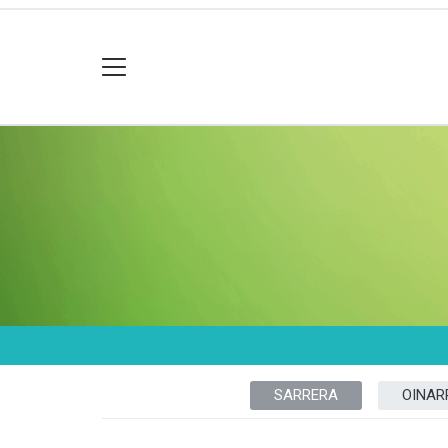
SARRERA
OINAR