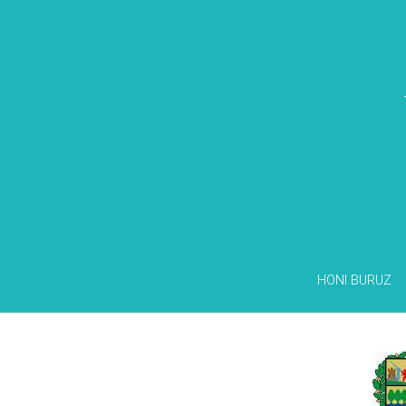
HONI BURUZ