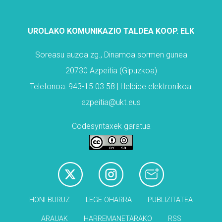
UROLAKO KOMUNIKAZIO TALDEA KOOP. ELK
Soreasu auzoa zg., Dinamoa sormen gunea
20730 Azpeitia (Gipuzkoa)
Telefonoa: 943-15 03 58 | Helbide elektronikoa:
azpeitia@ukt.eus
Codesyntaxek garatua
HONI BURUZ
LEGE OHARRA
PUBLIZITATEA
ARAUAK
HARREMANETARAKO
RSS