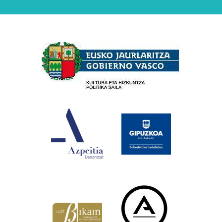
Babesleak