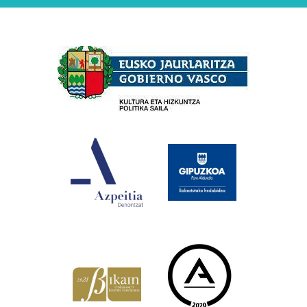
Babesleak