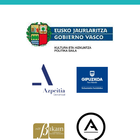
Babesleak