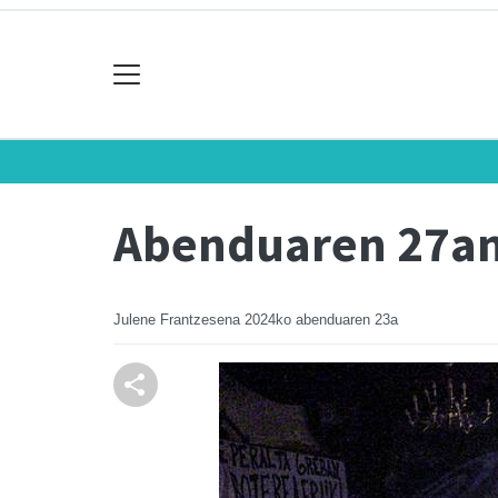
Abenduaren 27an 
Julene Frantzesena
2024ko abenduaren 23a