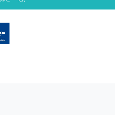
ARAKO
RSS