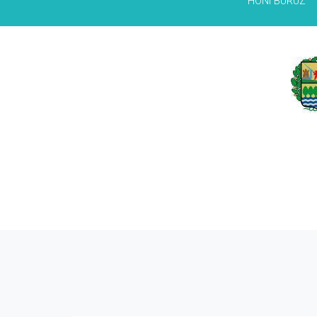
HONI BURUZ