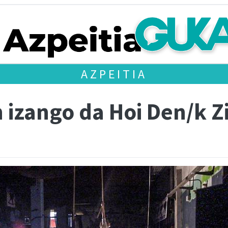
AZPEITIA
izango da Hoi Den/k Z