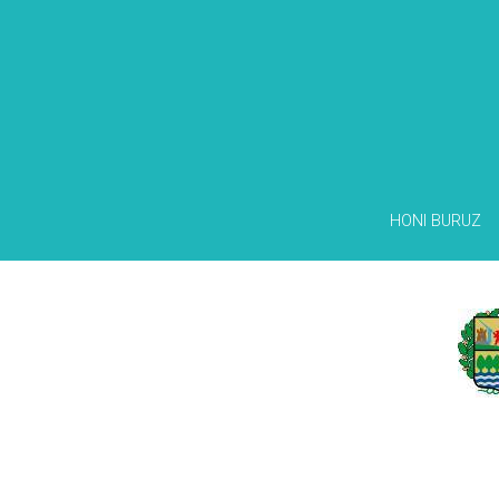
HONI BURUZ