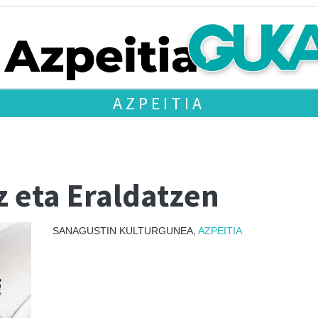
AZPEITIA
z eta Eraldatzen
SANAGUSTIN KULTURGUNEA,
AZPEITIA