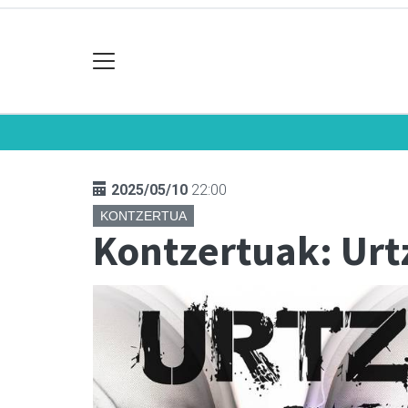
2025/05/10
22:00
KONTZERTUA
Kontzertuak: Urt