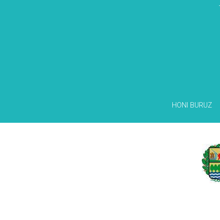
HONI BURUZ