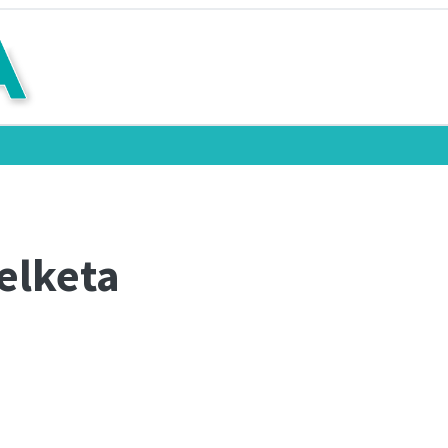
pelketa