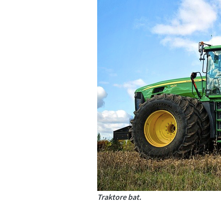
Traktore bat.