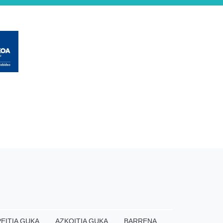
EITIA GUKA
AZKOITIA GUKA
BARRENA