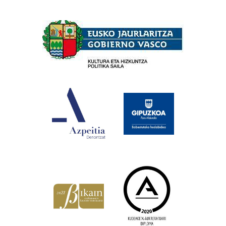
Babesleak