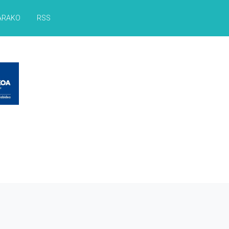
ARAKO
RSS