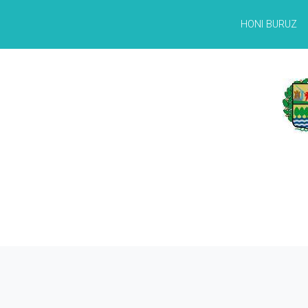
HONI BURUZ