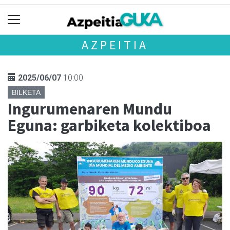
AZPEITIA
2025/06/07
10:00
BILKETA
Ingurumenaren Mundu
Eguna: garbiketa kolektiboa