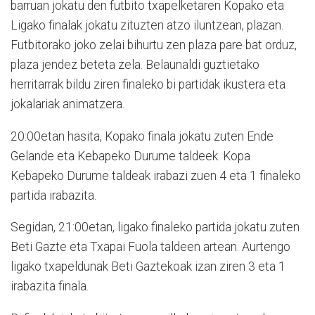
barruan jokatu den futbito txapelketaren Kopako eta
Ligako finalak jokatu zituzten atzo iluntzean, plazan.
Futbitorako joko zelai bihurtu zen plaza pare bat orduz,
plaza jendez beteta zela. Belaunaldi guztietako
herritarrak bildu ziren finaleko bi partidak ikustera eta
jokalariak animatzera.
20:00etan hasita, Kopako finala jokatu zuten Ende
Gelande eta Kebapeko Durume taldeek. Kopa
Kebapeko Durume taldeak irabazi zuen 4 eta 1 finaleko
partida irabazita.
Segidan, 21:00etan, ligako finaleko partida jokatu zuten
Beti Gazte eta Txapai Fuola taldeen artean. Aurtengo
ligako txapeldunak Beti Gaztekoak izan ziren 3 eta 1
irabazita finala.