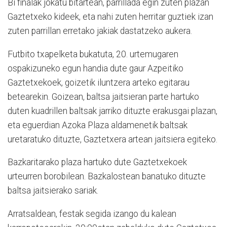
Bi finalak jokatu bitartean, parrillada egin zuten plazan
Gaztetxeko kideek, eta nahi zuten herritar guztiek izan
zuten parrillan erretako jakiak dastatzeko aukera.
Futbito txapelketa bukatuta, 20. urtemugaren
ospakizuneko egun handia dute gaur Azpeitiko
Gaztetxekoek, goizetik iluntzera arteko egitarau
betearekin. Goizean, baltsa jaitsieran parte hartuko
duten kuadrillen baltsak jarriko dituzte erakusgai plazan,
eta eguerdian Azoka Plaza aldamenetik baltsak
uretaratuko dituzte, Gaztetxera artean jaitsiera egiteko.
Bazkaritarako plaza hartuko dute Gaztetxekoek
urteurren borobilean. Bazkalostean banatuko dituzte
baltsa jaitsierako sariak.
Arratsaldean, festak segida izango du kalean