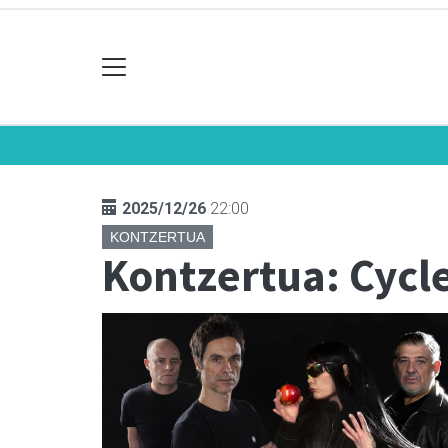
2025/12/26
22:00
KONTZERTUA
Kontzertua: Cycl