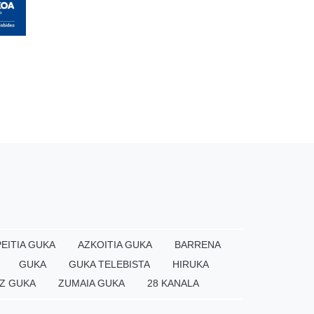
EITIA GUKA
AZKOITIA GUKA
BARRENA
GUKA
GUKA TELEBISTA
HIRUKA
Z GUKA
ZUMAIA GUKA
28 KANALA