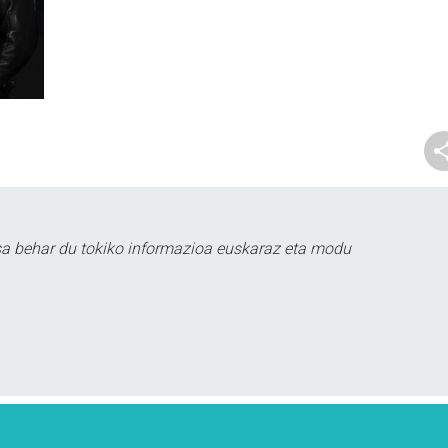
sa behar du tokiko informazioa euskaraz eta modu