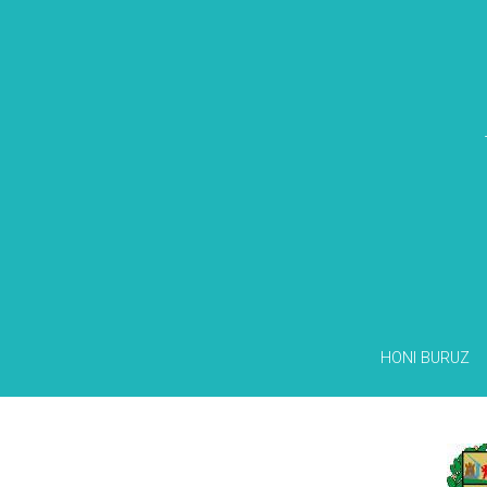
HONI BURUZ