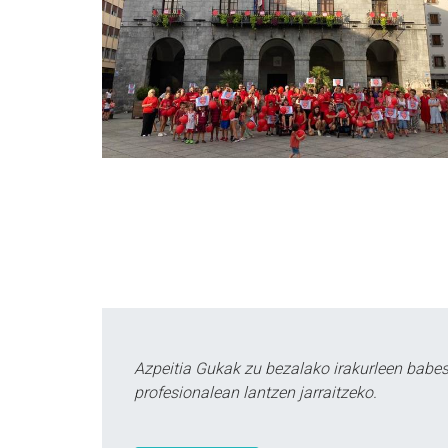
Azpeitia Gukak zu bezalako irakurleen babe
profesionalean lantzen jarraitzeko.