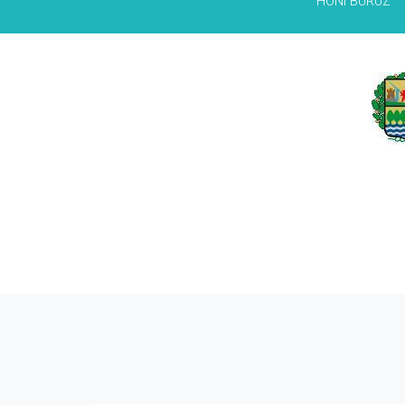
HONI BURUZ