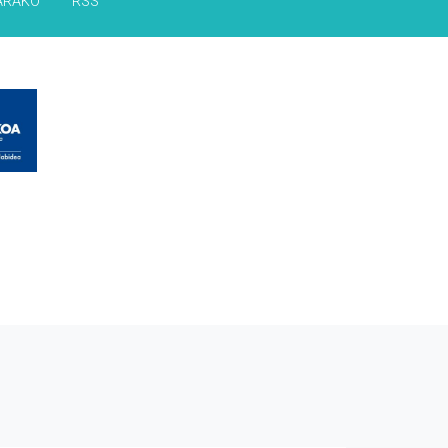
ARAKO
RSS