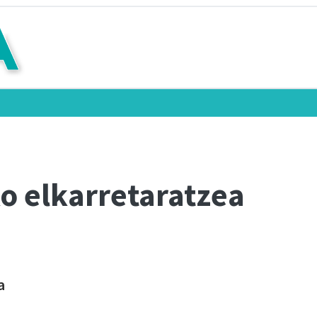
o elkarretaratzea
a