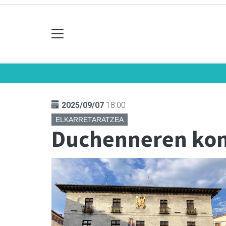
2025/09/07
18:00
ELKARRETARATZEA
Duchenneren kont