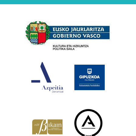
Babesleak