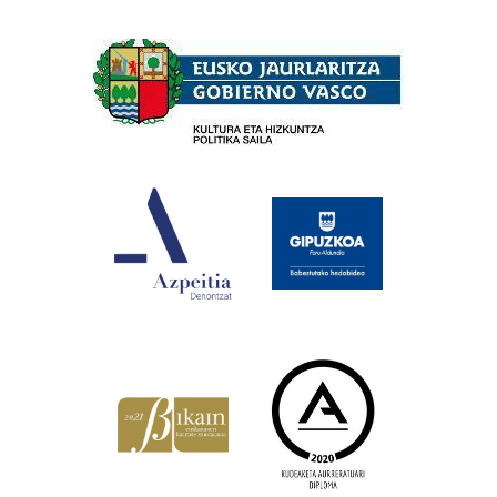
Babesleak