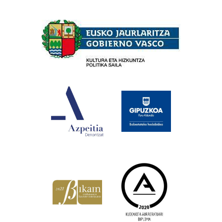
Babesleak