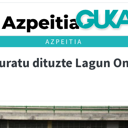
AZPEITIA
uratu dituzte Lagun O