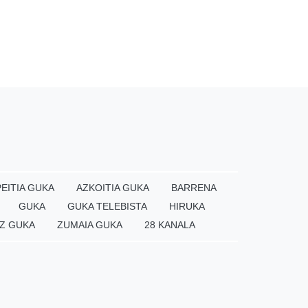
EITIA GUKA
AZKOITIA GUKA
BARRENA
GUKA
GUKA TELEBISTA
HIRUKA
Z GUKA
ZUMAIA GUKA
28 KANALA