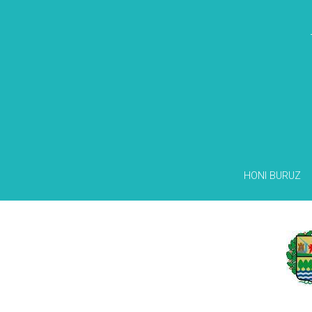
HONI BURUZ