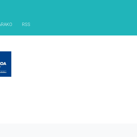
ARAKO
RSS