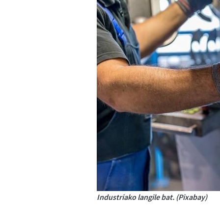
Industriako langile bat. (Pixabay)