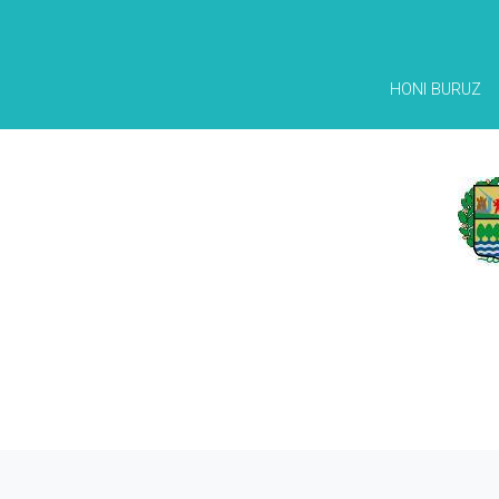
HONI BURUZ