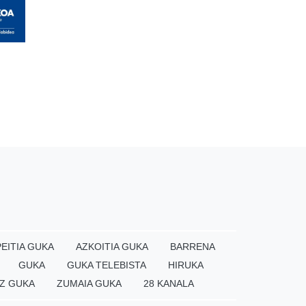
EITIA GUKA
AZKOITIA GUKA
BARRENA
GUKA
GUKA TELEBISTA
HIRUKA
Z GUKA
ZUMAIA GUKA
28 KANALA