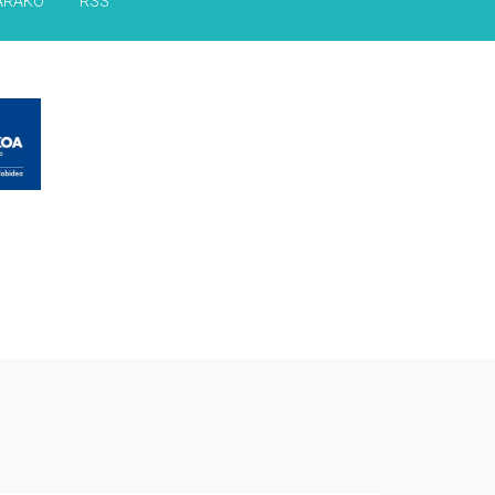
ARAKO
RSS