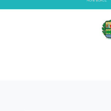
HONI BURUZ