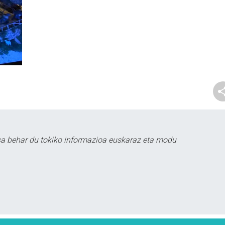
sa behar du tokiko informazioa euskaraz eta modu