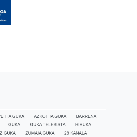
EITIA GUKA
AZKOITIA GUKA
BARRENA
GUKA
GUKA TELEBISTA
HIRUKA
Z GUKA
ZUMAIA GUKA
28 KANALA