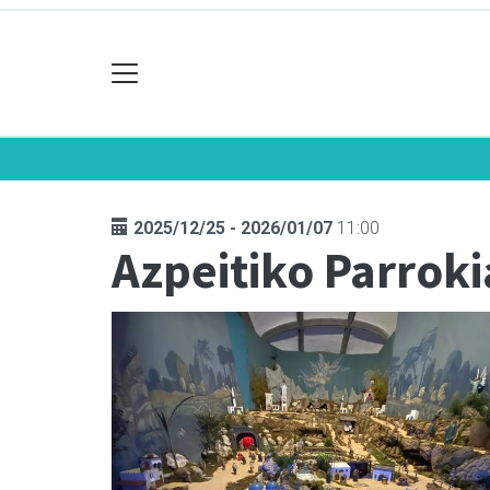
2025/12/25 - 2026/01/07
11:00
Azpeitiko Parroki