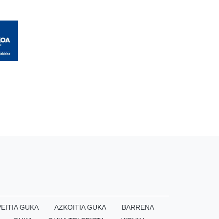
EITIA GUKA
AZKOITIA GUKA
BARRENA