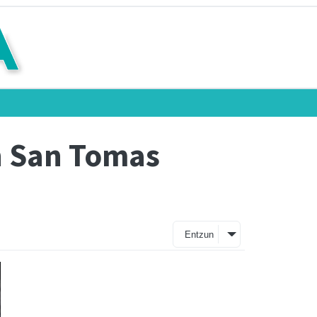
n San Tomas
Entzun