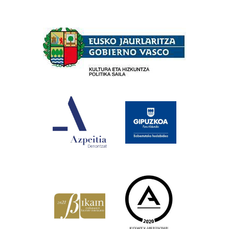
Babesleak