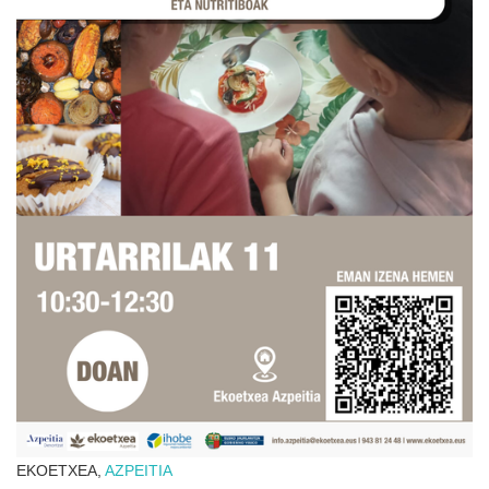
EKOETXEA,
AZPEITIA