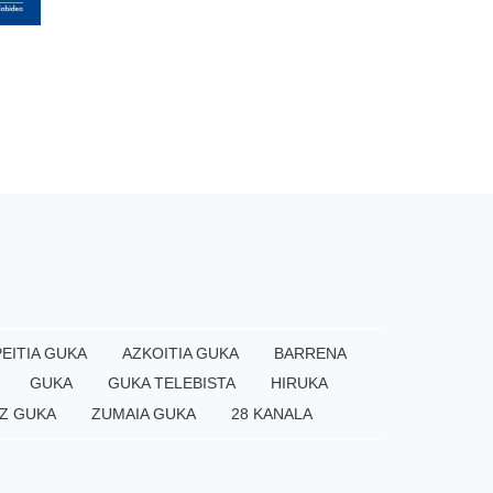
EITIA GUKA
AZKOITIA GUKA
BARRENA
GUKA
GUKA TELEBISTA
HIRUKA
Z GUKA
ZUMAIA GUKA
28 KANALA