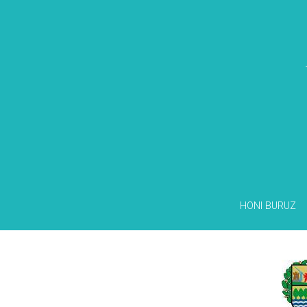
HONI BURUZ