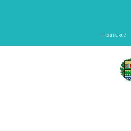
HONI BURUZ