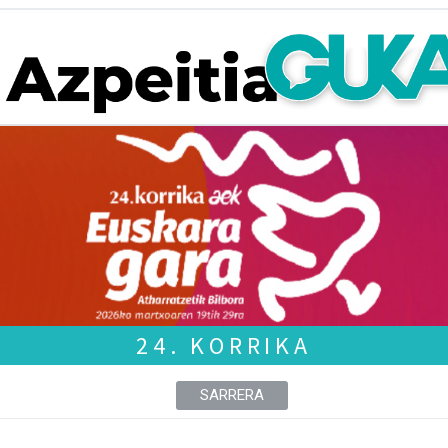
24. KORRIKA
SARRERA