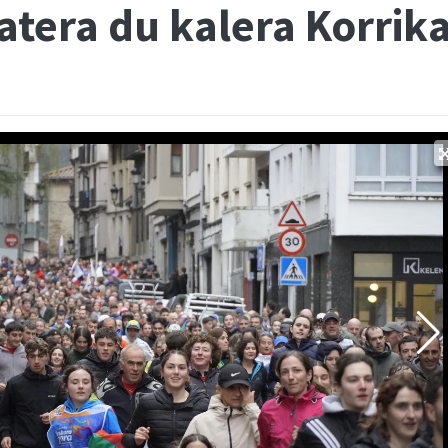
atera du kalera Korrik