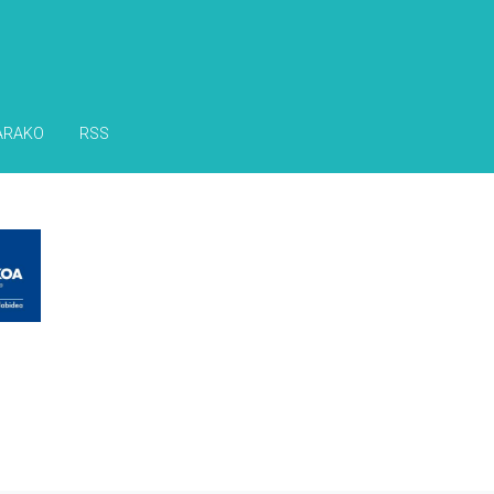
ARAKO
RSS