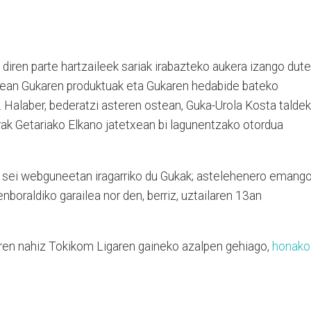
diren parte hartzaileek sariak irabazteko aukera izango dute
artean Gukaren produktuak eta Gukaren hedabide bateko
a. Halaber, bederatzi asteren ostean, Guka-Urola Kosta talde
rak Getariako Elkano jatetxean bi lagunentzako otordua
en sei webguneetan iragarriko du Gukak; astelehenero emang
Denboraldiko garailea nor den, berriz, uztailaren 13an
ren nahiz Tokikom Ligaren gaineko azalpen gehiago,
honako