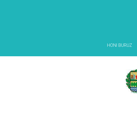
HONI BURUZ