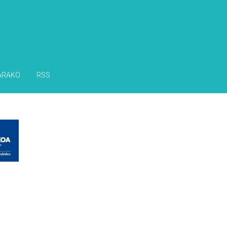
ARAKO
RSS