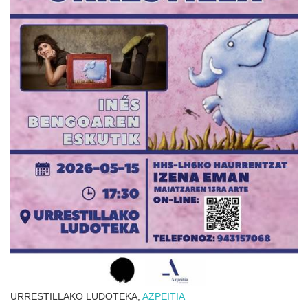
URRESTILLAKO LUDOTEKA,
AZPEITIA