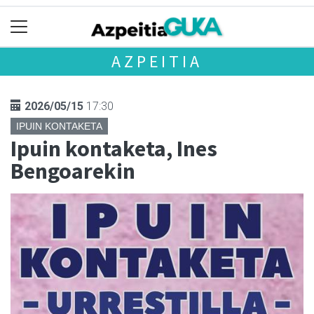
AZPEITIA
2026/05/15
17:30
IPUIN KONTAKETA
Ipuin kontaketa, Ines
Bengoarekin