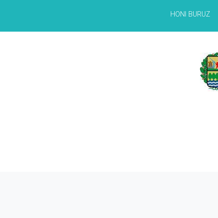
HONI BURUZ