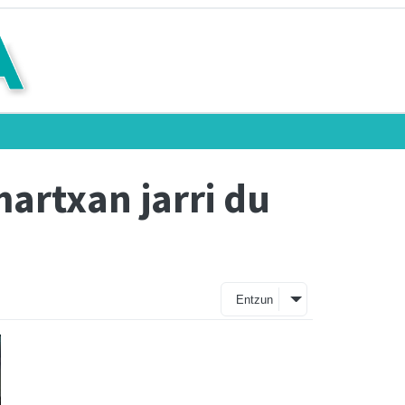
martxan jarri du
Entzun