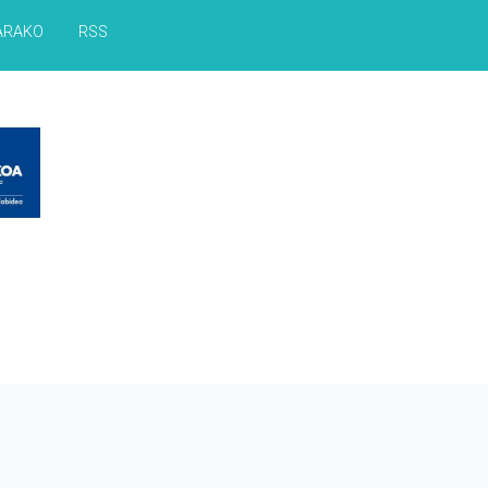
ARAKO
RSS