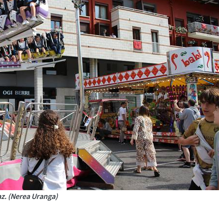
z. (Nerea Uranga)