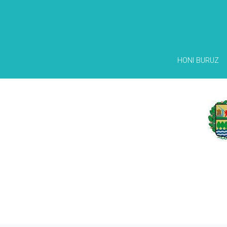
HONI BURUZ