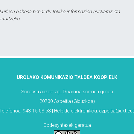
kurleen babesa behar du tokiko informazioa euskaraz eta
rraitzeko.
UROLAKO KOMUNIKAZIO TALDEA KOOP. ELK
Soreasu auzoa zg., Dinamoa sormen gunea
20730 Azpeitia (Gipuzkoa)
Telefonoa: 943-15 03 58 | Helbide elektronikoa: azpeitia@ukt.eu
Codesyntaxek garatua