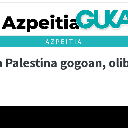
AZPEITIA
 Palestina gogoan, ol