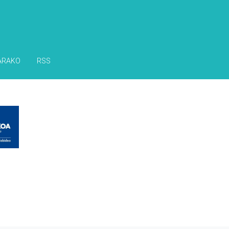
ARAKO
RSS