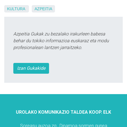
KULTURA
AZPEITIA
Azpeitia Gukak zu bezalako irakurleen babesa
behar du tokiko informazioa euskaraz eta modu
profesionalean lantzen jarraitzeko.
Izan Gukakide
UROLAKO KOMUNIKAZIO TALDEA KOOP. ELK
Soreasu auzoa zg., Dinamoa sormen gunea