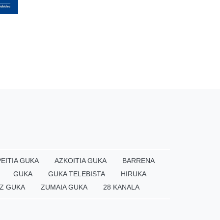
EITIA GUKA
AZKOITIA GUKA
BARRENA
GUKA
GUKA TELEBISTA
HIRUKA
Z GUKA
ZUMAIA GUKA
28 KANALA