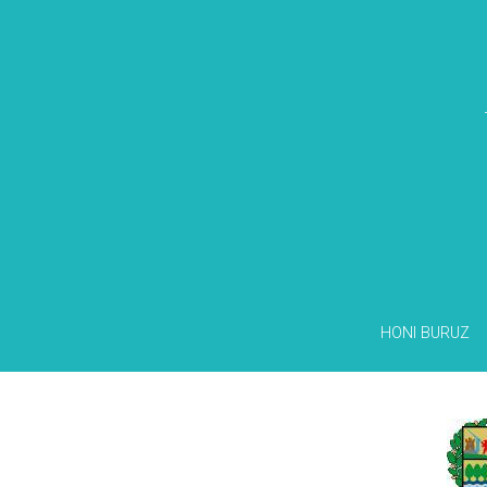
HONI BURUZ