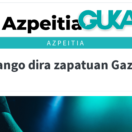
AZPEITIA
ango dira zapatuan Ga