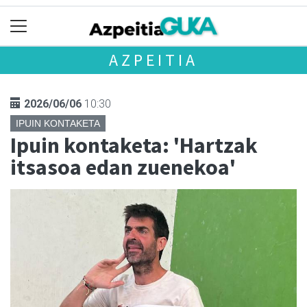
AZPEITIA
2026/06/06
10:30
IPUIN KONTAKETA
Ipuin kontaketa: 'Hartzak
itsasoa edan zuenekoa'