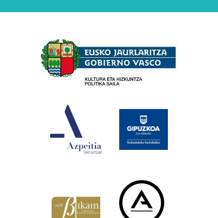
Babesleak